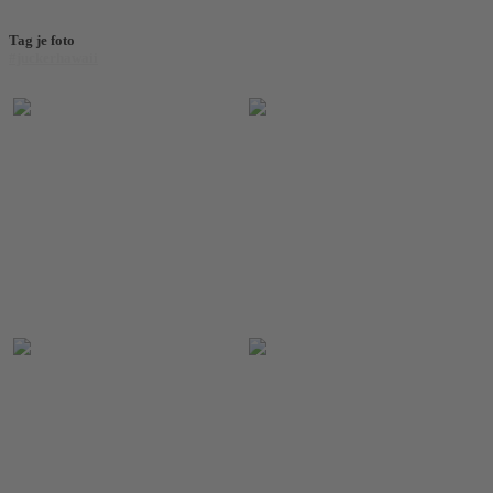
Tag je foto
#juckerhawaii