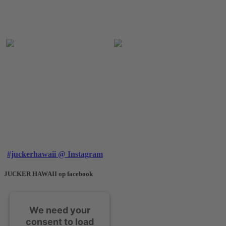
#juckerhawaii @ Instagram
JUCKER HAWAII op facebook
We need your
consent to load