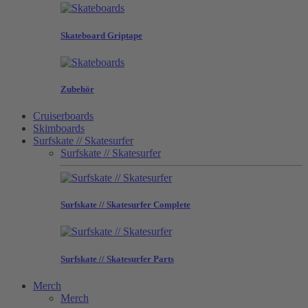
Skateboard Griptape
Zubehör
Cruiserboards
Skimboards
Surfskate // Skatesurfer
Surfskate // Skatesurfer
Surfskate // Skatesurfer Complete
Surfskate // Skatesurfer Parts
Merch
Merch