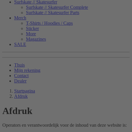
Surfskate // Skatesurfer
Surfskate // Skatesurfer Complete
Surfskate // Skatesurfer Parts
Merch
T-Shirts / Hoodies / Caps
Sticker
More
Magazines
SALE
Thuis
Mijn rekening
Contact
Dealer
Startpagina
Afdruk
Afdruk
Operators en verantwoordelijk voor de inhoud van deze website is: