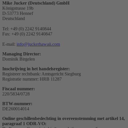
Mike Jucker (Deutschland) GmbH
Königstrasse 19b
D-53773 Hennef
Deutschland
Tel: +49 (0) 2242 9140844
Fax: +49 (0) 2242 9140847
E-mail:
info@juckerhawaii.com
Managing Director:
Dominik Birgelen
Inschrijving in het handelsregister:
Registreer rechtbank: Amtsgericht Siegburg
Registratie nummer: HRB 11287
Fiscaal nummer:
220/5834/0728
BTW-nummer:
DE260014014
Online geschillenbeslechting in overeenstemming met artikel 14,
paragraaf 1 ODR-VO: