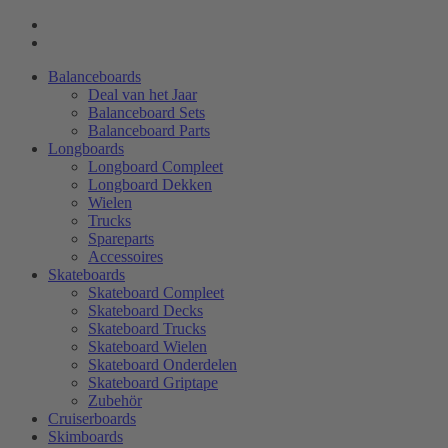
Balanceboards
Deal van het Jaar
Balanceboard Sets
Balanceboard Parts
Longboards
Longboard Compleet
Longboard Dekken
Wielen
Trucks
Spareparts
Accessoires
Skateboards
Skateboard Compleet
Skateboard Decks
Skateboard Trucks
Skateboard Wielen
Skateboard Onderdelen
Skateboard Griptape
Zubehör
Cruiserboards
Skimboards