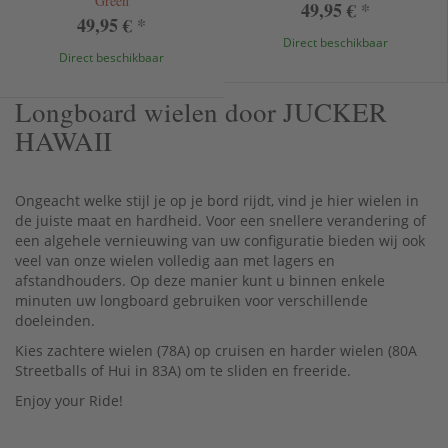
Green
49,95 €
*
49,95 €
*
Direct beschikbaar
Direct beschikbaar
Longboard wielen door JUCKER
HAWAII
Ongeacht welke stijl je op je bord rijdt, vind je hier wielen in
de juiste maat en hardheid. Voor een snellere verandering of
een algehele vernieuwing van uw configuratie bieden wij ook
veel van onze wielen volledig aan met lagers en
afstandhouders. Op deze manier kunt u binnen enkele
minuten uw longboard gebruiken voor verschillende
doeleinden.
Kies zachtere wielen (78A) op cruisen en harder wielen (80A
Streetballs of Hui in 83A) om te sliden en freeride.
Enjoy your Ride!