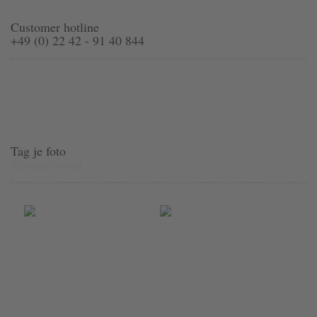
Customer hotline
+49 (0) 22 42 - 91 40 844
Tag je foto
#juckerhawaii