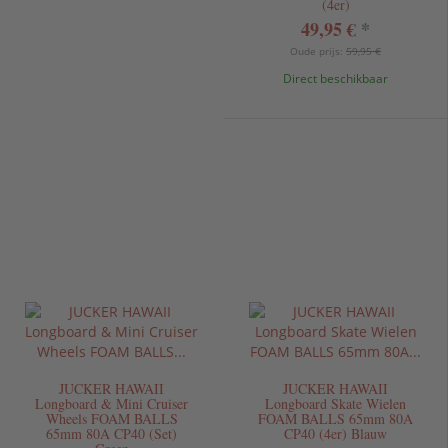
(4er)
49,95 €
*
Oude prijs:
59,95 €
Direct beschikbaar
JUCKER HAWAII
JUCKER HAWAII
Longboard & Mini Cruiser
Longboard Skate Wielen
Wheels FOAM BALLS
FOAM BALLS 65mm 80A
65mm 80A CP40 (Set)
CP40 (4er) Blauw