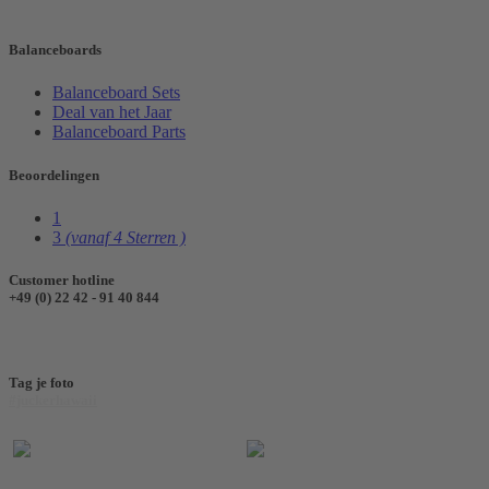
Balanceboards
Balanceboard Sets
Deal van het Jaar
Balanceboard Parts
Beoordelingen
1
3
(vanaf 4 Sterren )
Customer hotline
+49 (0) 22 42 - 91 40 844
Tag je foto
#juckerhawaii