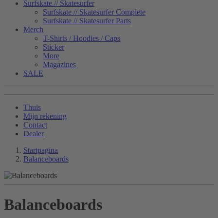
Surfskate // Skatesurfer
Surfskate // Skatesurfer Complete
Surfskate // Skatesurfer Parts
Merch
T-Shirts / Hoodies / Caps
Sticker
More
Magazines
SALE
Thuis
Mijn rekening
Contact
Dealer
Startpagina
Balanceboards
Balanceboards