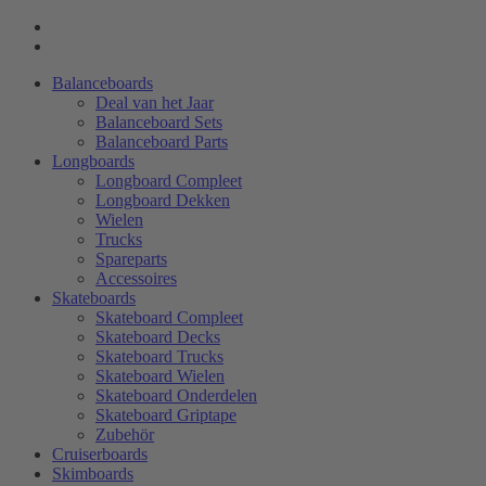
Balanceboards
Deal van het Jaar
Balanceboard Sets
Balanceboard Parts
Longboards
Longboard Compleet
Longboard Dekken
Wielen
Trucks
Spareparts
Accessoires
Skateboards
Skateboard Compleet
Skateboard Decks
Skateboard Trucks
Skateboard Wielen
Skateboard Onderdelen
Skateboard Griptape
Zubehör
Cruiserboards
Skimboards