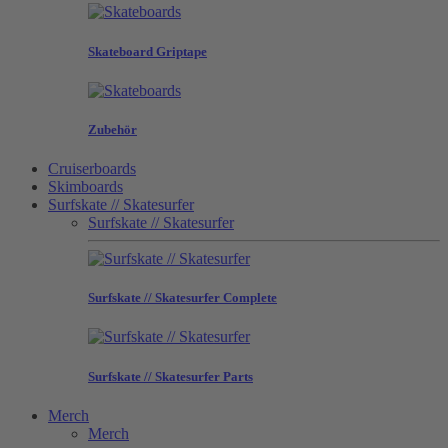
Skateboard Griptape
Zubehör
Cruiserboards
Skimboards
Surfskate // Skatesurfer
Surfskate // Skatesurfer
Surfskate // Skatesurfer Complete
Surfskate // Skatesurfer Parts
Merch
Merch