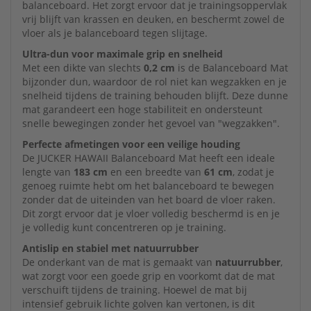
balanceboard. Het zorgt ervoor dat je trainingsoppervlak
vrij blijft van krassen en deuken, en beschermt zowel de
vloer als je balanceboard tegen slijtage.
Ultra-dun voor maximale grip en snelheid
Met een dikte van slechts
0,2 cm
is de Balanceboard Mat
bijzonder dun, waardoor de rol niet kan wegzakken en je
snelheid tijdens de training behouden blijft. Deze dunne
mat garandeert een hoge stabiliteit en ondersteunt
snelle bewegingen zonder het gevoel van "wegzakken".
Perfecte afmetingen voor een veilige houding
De JUCKER HAWAII Balanceboard Mat heeft een ideale
lengte van
183 cm
en een breedte van
61 cm
, zodat je
genoeg ruimte hebt om het balanceboard te bewegen
zonder dat de uiteinden van het board de vloer raken.
Dit zorgt ervoor dat je vloer volledig beschermd is en je
je volledig kunt concentreren op je training.
Antislip en stabiel met natuurrubber
De onderkant van de mat is gemaakt van
natuurrubber
,
wat zorgt voor een goede grip en voorkomt dat de mat
verschuift tijdens de training. Hoewel de mat bij
intensief gebruik lichte golven kan vertonen, is dit