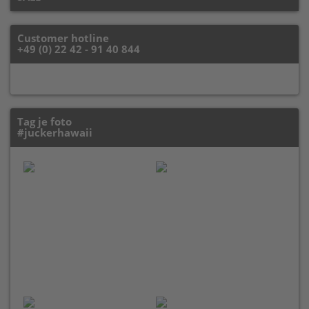
Customer hotline
+49 (0) 22 42 - 91 40 844
Tag je foto
#juckerhawaii