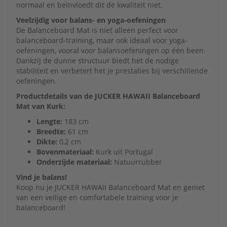
normaal en beïnvloedt dit de kwaliteit niet.
Veelzijdig voor balans- en yoga-oefeningen
De Balanceboard Mat is niet alleen perfect voor
balanceboard-training, maar ook ideaal voor yoga-
oefeningen, vooral voor balansoefeningen op één been.
Dankzij de dunne structuur biedt het de nodige
stabiliteit en verbetert het je prestaties bij verschillende
oefeningen.
Productdetails van de JUCKER HAWAII Balanceboard
Mat van Kurk:
Lengte:
183 cm
Breedte:
61 cm
Dikte:
0,2 cm
Bovenmateriaal:
Kurk uit Portugal
Onderzijde materiaal:
Natuurrubber
Vind je balans!
Koop nu je JUCKER HAWAII Balanceboard Mat en geniet
van een veilige en comfortabele training voor je
balanceboard!