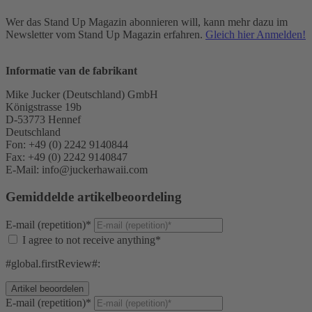
Wer das Stand Up Magazin abonnieren will, kann mehr dazu im
Newsletter vom Stand Up Magazin erfahren.
Gleich hier Anmelden!
Informatie van de fabrikant
Mike Jucker (Deutschland) GmbH
Königstrasse 19b
D-53773 Hennef
Deutschland
Fon: +49 (0) 2242 9140844
Fax: +49 (0) 2242 9140847
E-Mail: info@juckerhawaii.com
Gemiddelde artikelbeoordeling
E-mail (repetition)*
I agree to not receive anything*
#global.firstReview#:
E-mail (repetition)*