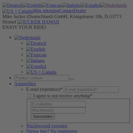
Mijn rekening
Contact
Dealer
Mike Jucker (Deutschland) GmbH, Königstrasse 19b, D-53773
Hennef
ENJOY YOUR RIDE!
Aanmelden
E-mail (repetition)*
I agree to not receive anything*
Aanmelden
Wachtwoord vergeten
Nieuw hier? Nu registreren