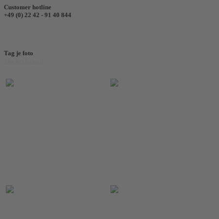
Customer hotline
+49 (0) 22 42 - 91 40 844
Tag je foto
#juckerhawaii