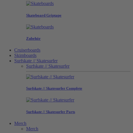
Skateboard Griptape
Zubehör
Cruiserboards
Skimboards
Surfskate // Skatesurfer
Surfskate // Skatesurfer
Surfskate // Skatesurfer Complete
Surfskate // Skatesurfer Parts
Merch
Merch