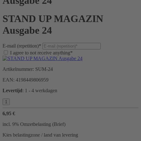
Ausgabe 24
STAND UP MAGAZIN
Ausgabe 24
E-mail (repetition)*
I agree to not receive anything*
Artikelnummer:
SUM-24
EAN:
4198449806959
Levertijd
:
1 - 4 werkdagen
6,95 €
incl. 9% Omzetbelasting (Brief)
Kies belastingzone / land van levering