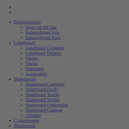
Balanceboards
Deal van het Jaar
Balanceboard Sets
Balanceboard Parts
Longboards
Longboard Compleet
Longboard Dekken
Wielen
Trucks
Spareparts
Accessoires
Skateboards
Skateboard Compleet
Skateboard Decks
Skateboard Trucks
Skateboard Wielen
Skateboard Onderdelen
Skateboard Griptape
Zubehör
Cruiserboards
Skimboards