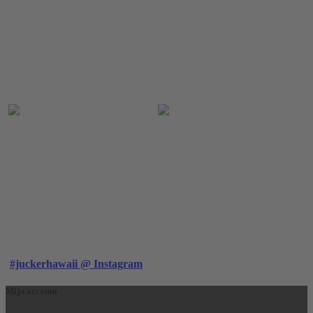
#juckerhawaii @ Instagram
Mijn account