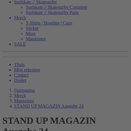
Surfskate // Skatesurfer
Surfskate // Skatesurfer Complete
Surfskate // Skatesurfer Parts
Merch
T-Shirts / Hoodies / Caps
Sticker
More
Magazines
SALE
Thuis
Mijn rekening
Contact
Dealer
Startpagina
Merch
Magazines
STAND UP MAGAZIN Ausgabe 24
STAND UP MAGAZIN