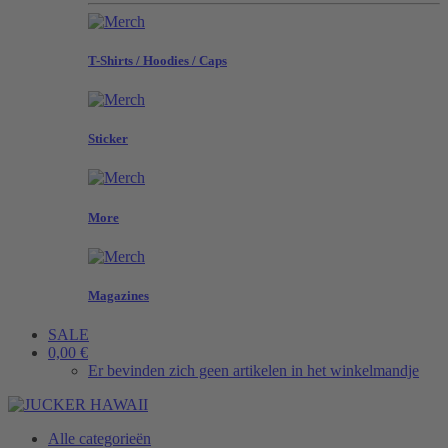
T-Shirts / Hoodies / Caps
Sticker
More
Magazines
SALE
0,00 €
Er bevinden zich geen artikelen in het winkelmandje
Alle categorieën