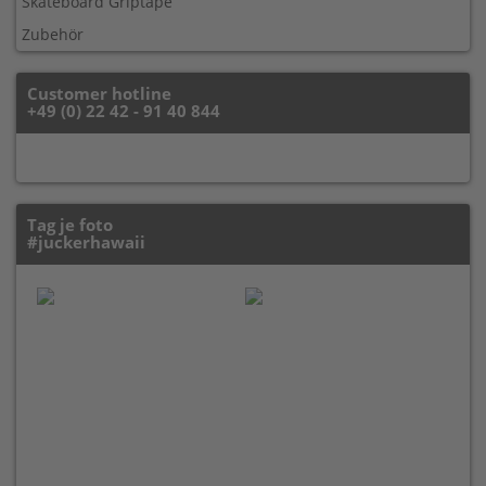
Skateboard Griptape
Zubehör
Customer hotline
+49 (0) 22 42 - 91 40 844
Tag je foto
#juckerhawaii