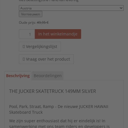
Vernieuwen
Oude prijs:
49,95 €
In het winkelmandje
Vergelijkingslijst
Vraag over het product
Beschrijving
Beoordelingen
THE JUCKER SKATETRUCK 149MM SILVER
Pool, Park, Straat, Ramp - De nieuwe JUCKER HAWAII
Skateboard Truck
We zijn super enthousiast dat hij er eindelijk is! In
samenwerking met ons team riders en developers is