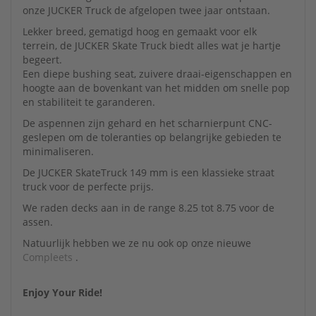
onze JUCKER Truck de afgelopen twee jaar ontstaan.
Lekker breed, gematigd hoog en gemaakt voor elk
terrein, de JUCKER Skate Truck biedt alles wat je hartje
begeert.
Een diepe bushing seat, zuivere draai-eigenschappen en
hoogte aan de bovenkant van het midden om snelle pop
en stabiliteit te garanderen.
De aspennen zijn gehard en het scharnierpunt CNC-
geslepen om de toleranties op belangrijke gebieden te
minimaliseren.
De JUCKER SkateTruck 149 mm is een klassieke straat
truck voor de perfecte prijs.
We raden decks aan in de range 8.25 tot 8.75 voor de
assen.
Natuurlijk hebben we ze nu ook op onze nieuwe
Compleets
.
Enjoy Your Ride!