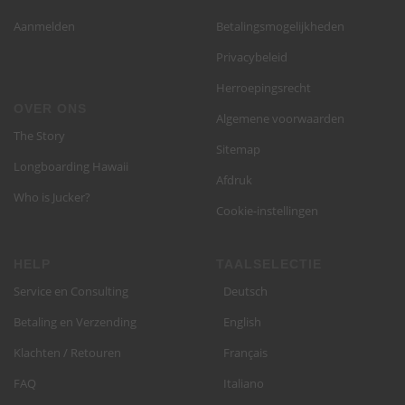
Aanmelden
Betalingsmogelijkheden
Privacybeleid
Herroepingsrecht
OVER ONS
Algemene voorwaarden
The Story
Sitemap
Longboarding Hawaii
Afdruk
Who is Jucker?
Cookie-instellingen
HELP
TAALSELECTIE
Service en Consulting
Deutsch
Betaling en Verzending
English
Klachten / Retouren
Français
FAQ
Italiano