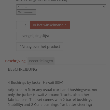
Vernieuwen
In het winkelmandje
Vergelijkingslijst
Vraag over het product
Beschrijving
Beoordelingen
BESCHREIBUNG
4 Bushings by Jucker Hawaii (83A)
Adjusted to fit in any usual truck and bushingseat, not
only the Jucker Hawaii Allround Trucks, also other
fabrications. This set comes with 2 barrel bushings
(stability) and 2 Cone bushings (for better steering)