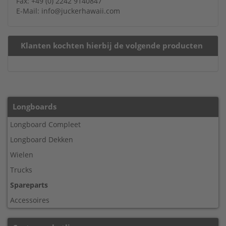
Fax: +49 (0) 2242 9140847
E-Mail: info@juckerhawaii.com
Klanten kochten hierbij de volgende producten
Longboards
Longboard Compleet
Longboard Dekken
Wielen
Trucks
Spareparts
Accessoires