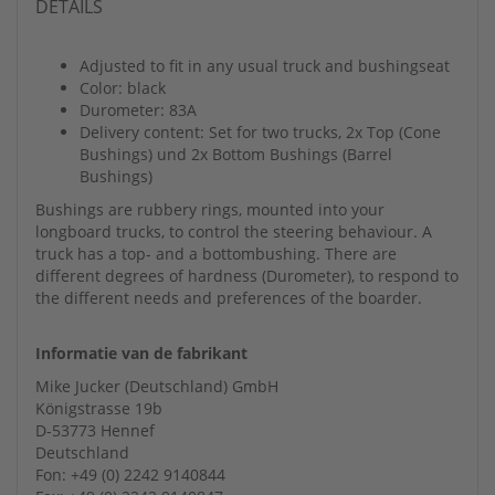
DETAILS
Adjusted to fit in any usual truck and bushingseat
Color: black
Durometer: 83A
Delivery content: Set for two trucks, 2x Top (Cone
Bushings) und 2x Bottom Bushings (Barrel
Bushings)
Bushings are rubbery rings, mounted into your
longboard trucks, to control the steering behaviour. A
truck has a top- and a bottombushing. There are
different degrees of hardness (Durometer), to respond to
the different needs and preferences of the boarder.
Informatie van de fabrikant
Mike Jucker (Deutschland) GmbH
Königstrasse 19b
D-53773 Hennef
Deutschland
Fon: +49 (0) 2242 9140844