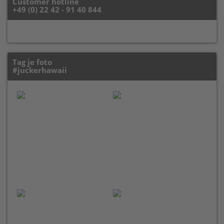
Customer hotline
+49 (0) 22 42 - 91 40 844
Tag je foto
#juckerhawaii