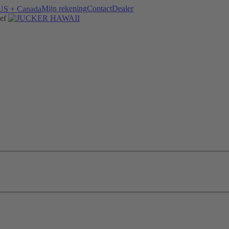
Mijn rekening
Contact
Dealer
ef