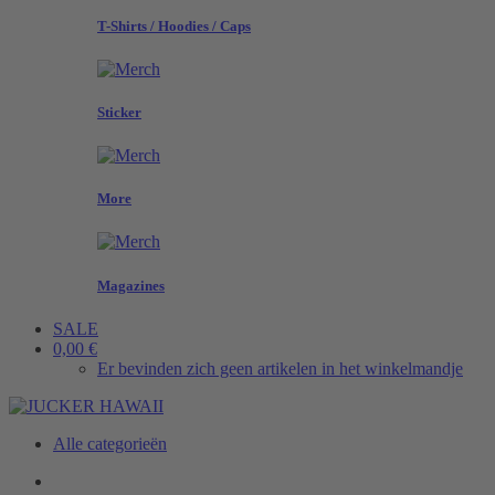
T-Shirts / Hoodies / Caps
Sticker
More
Magazines
SALE
0,00 €
Er bevinden zich geen artikelen in het winkelmandje
Alle categorieën