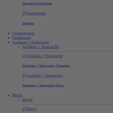
Skateboard Griptape
Zubehör
Cruiserboards
Skimboards
Surfskate // Skatesurfer
Surfskate // Skatesurfer
Surfskate // Skatesurfer Complete
Surfskate // Skatesurfer Parts
Merch
Merch