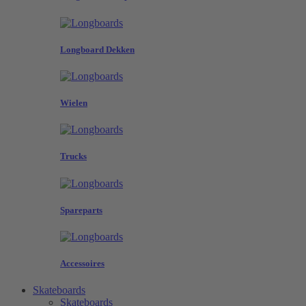
Longboard Dekken
Wielen
Trucks
Spareparts
Accessoires
Skateboards
Skateboards