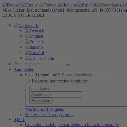
Mike Jucker (Deutschland) GmbH, Königstrasse 19b, D-53773 Henn
ENJOY YOUR RIDE!
Aanmelden
E-mail (repetition)*
I agree to not receive anything*
Aanmelden
Wachtwoord vergeten
Nieuw hier? Nu registreren
0,00 €
Er bevinden zich geen artikelen in het winkelmandje