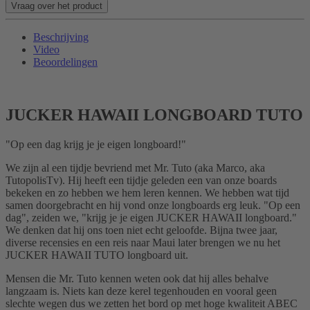
Vraag over het product
Beschrijving
Video
Beoordelingen
JUCKER HAWAII LONGBOARD TUTO
"Op een dag krijg je je eigen longboard!"
We zijn al een tijdje bevriend met Mr. Tuto (aka Marco, aka
TutopolisTv). Hij heeft een tijdje geleden een van onze boards
bekeken en zo hebben we hem leren kennen. We hebben wat tijd
samen doorgebracht en hij vond onze longboards erg leuk. "Op een
dag", zeiden we, "krijg je je eigen JUCKER HAWAII longboard."
We denken dat hij ons toen niet echt geloofde. Bijna twee jaar,
diverse recensies en een reis naar Maui later brengen we nu het
JUCKER HAWAII TUTO longboard uit.
Mensen die Mr. Tuto kennen weten ook dat hij alles behalve
langzaam is. Niets kan deze kerel tegenhouden en vooral geen
slechte wegen dus we zetten het bord op met hoge kwaliteit ABEC