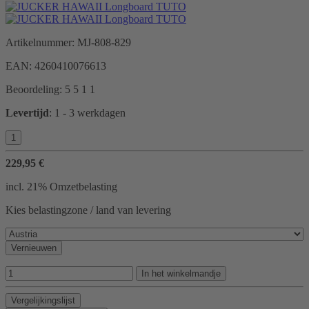
Artikelnummer:
MJ-808-829
EAN:
4260410076613
Beoordeling:
5
5
1
1
Levertijd
:
1 - 3 werkdagen
229,95 €
incl. 21% Omzetbelasting
Kies belastingzone / land van levering
Vernieuwen
In het winkelmandje
Vergelijkingslijst