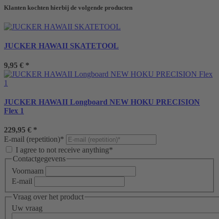
Klanten kochten hierbij de volgende producten
JUCKER HAWAII SKATETOOL
9,95 €
*
JUCKER HAWAII Longboard NEW HOKU PRECISION
Flex 1
229,95 €
*
E-mail (repetition)*
I agree to not receive anything*
Contactgegevens
Voornaam
E-mail
Vraag over het product
Uw vraag