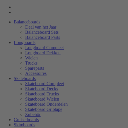
Balanceboards
Deal van het Jaar
Balanceboard Sets
Balanceboard Parts
Longboards
Longboard Compleet
Longboard Dekken
Wielen
Trucks
Spareparts
Accessoires
Skateboards
Skateboard Compleet
Skateboard Decks
Skateboard Trucks
Skateboard Wielen
Skateboard Onderdelen
Skateboard Griptape
Zubehör
Cruiserboards
Skimboards