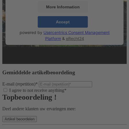
More Information
Accept
powered by
Usercentrics Consent Management
Platform
&
eRecht24
Gemiddelde artikelbeoordeling
E-mail (repetition)*
I agree to not receive anything*
Topbeoordeling !
Deel andere klanten uw ervaringen mee: