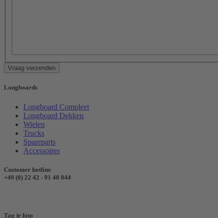
Vraag verzenden
Longboards
Longboard Compleet
Longboard Dekken
Wielen
Trucks
Spareparts
Accessoires
Customer hotline
+49 (0) 22 42 - 91 40 844
Tag je foto