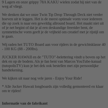
9 Lagers en onze grippy 78A KAKU wielen zodat hij niet van de
weg af vliegt.
We denken dat we onze Twin Tip Drop Through Deck niet verder
hoeven uit te leggen. Het is de meest optimale vorm voor iedereen
die op zoek is naar een geweldig allround board. Het maakt niet uit
of je net begint of dat je al een deskundige freerider bent, de
symmetrische vorm geeft je de vrijheid om creatief met je rijstijl om
te gaan.
Wij raden het TUTO Board aan voor rijders in de gewichtsklasse 40
- 100 KG (88 - 200lbs).
JUCKER HAWAII en de "TUTO"-belettering vindt u boven op het
dek en op de bodem. Als je fan bent van Marcos YouTube-kanaal
(tutopolisTV) kun je het dek ook bestellen met zijn persoonlijke
handtekening.
We kijken uit naar nog vele jaren - Enjoy Your Ride!
* Alle Jucker Hawaii longboards zijn volledig gemonteerd en klaar
om te rijden!
Informatie van de fabrikant