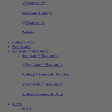
Skateboard Griptape
Zubehör
Cruiserboards
Skimboards
Surfskate // Skatesurfer
Surfskate // Skatesurfer
Surfskate // Skatesurfer Complete
Surfskate // Skatesurfer Parts
Merch
Merch