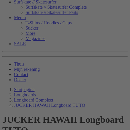
Surfskate // Skatesurfer
Surfskate // Skatesurfer Complete
Surfskate // Skatesurfer Parts
Merch
T-Shirts / Hoodies / Caps
Sticker
More
Magazines
SALE
Thuis
Mijn rekening
Contact
Dealer
Startpagina
Longboards
Longboard Compleet
JUCKER HAWAII Longboard TUTO
JUCKER HAWAII Longboard