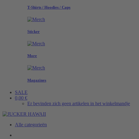
T-Shirts / Hoodies / Caps
Sticker
More
Magazines
SALE
0,00 €
Er bevinden zich geen artikelen in het winkelmandje
Alle categorieën