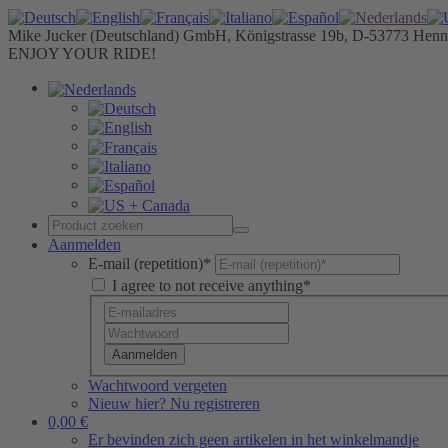
Mike Jucker (Deutschland) GmbH, Königstrasse 19b, D-53773 Henn
ENJOY YOUR RIDE!
Aanmelden
E-mail (repetition)*
I agree to not receive anything*
Aanmelden
Wachtwoord vergeten
Nieuw hier? Nu registreren
0,00 €
Er bevinden zich geen artikelen in het winkelmandje