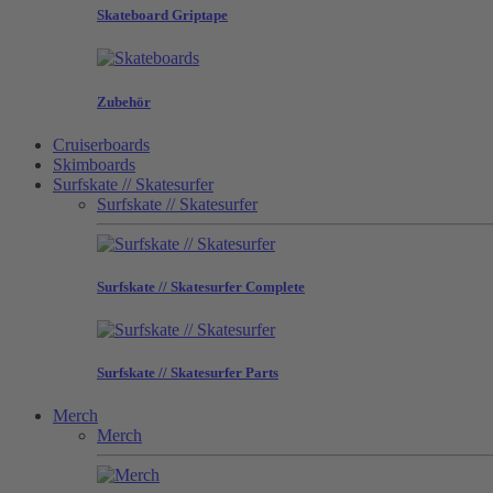
Skateboard Griptape
Zubehör
Cruiserboards
Skimboards
Surfskate // Skatesurfer
Surfskate // Skatesurfer
Surfskate // Skatesurfer Complete
Surfskate // Skatesurfer Parts
Merch
Merch