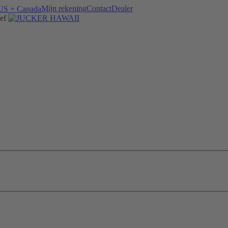
Mijn rekening
Contact
Dealer
ef