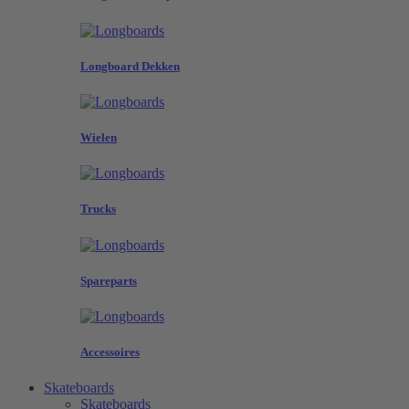
Longboard Dekken
Wielen
Trucks
Spareparts
Accessoires
Skateboards
Skateboards