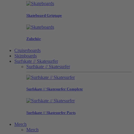
Skateboard Griptape
Zubehör
Cruiserboards
Skimboards
Surfskate // Skatesurfer
Surfskate // Skatesurfer
Surfskate // Skatesurfer Complete
Surfskate // Skatesurfer Parts
Merch
Merch