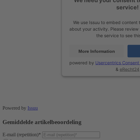
service!
We use Issuu to embed content t
about your activity. Please review
the service to see thi
More Information
powered by
Usercentrics Consen
&
eRecht24
Powered by
Issuu
Gemiddelde artikelbeoordeling
E-mail (repetition)*