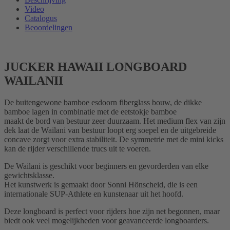
Video
Catalogus
Beoordelingen
JUCKER HAWAII LONGBOARD
WAILANII
De buitengewone bamboe esdoorn fiberglass bouw, de dikke
bamboe lagen in combinatie met de eetstokje bamboe
maakt de bord van bestuur zeer duurzaam. Het medium flex van zijn
dek laat de Wailani van bestuur loopt erg soepel en de uitgebreide
concave zorgt voor extra stabiliteit. De symmetrie met de mini kicks
kan de rijder verschillende trucs uit te voeren.
De Wailani is geschikt voor beginners en gevorderden van elke
gewichtsklasse.
Het kunstwerk is gemaakt door Sonni Hönscheid, die is een
internationale SUP-Athlete en kunstenaar uit het hoofd.
Deze longboard is perfect voor rijders hoe zijn net begonnen, maar
biedt ook veel mogelijkheden voor geavanceerde longboarders.