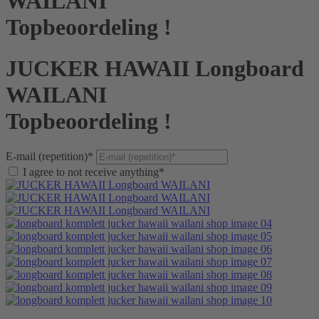
WAILANI
Topbeoordeling !
JUCKER HAWAII Longboard
WAILANI
Topbeoordeling !
E-mail (repetition)*
I agree to not receive anything*