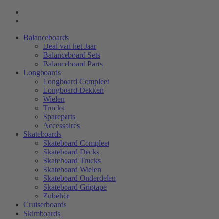
Balanceboards
Deal van het Jaar
Balanceboard Sets
Balanceboard Parts
Longboards
Longboard Compleet
Longboard Dekken
Wielen
Trucks
Spareparts
Accessoires
Skateboards
Skateboard Compleet
Skateboard Decks
Skateboard Trucks
Skateboard Wielen
Skateboard Onderdelen
Skateboard Griptape
Zubehör
Cruiserboards
Skimboards