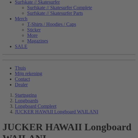
Surfskate // Skatesurfer
Surfskate // Skatesurfer Complete
Surfskate // Skatesurfer Parts
Merch
T-Shirts / Hoodies / Caps
Sticker
More
Magazines
SALE
Thuis
Mijn rekening
Contact
Dealer
Startpagina
Longboards
Longboard Compleet
JUCKER HAWAII Longboard WAILANI
JUCKER HAWAII Longboard