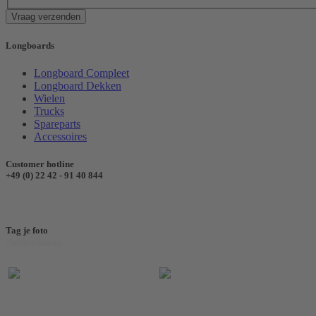
Vraag verzenden
Longboards
Longboard Compleet
Longboard Dekken
Wielen
Trucks
Spareparts
Accessoires
Customer hotline
+49 (0) 22 42 - 91 40 844
Tag je foto
#juckerhawaii