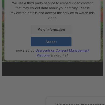
We use a third party service to embed video content
that may collect data about your activity. Please
review the details and accept the service to watch this
video.
More Information
Accept
powered by
Usercentrics Consent Management
Platform
&
eRecht24
We need your consent to